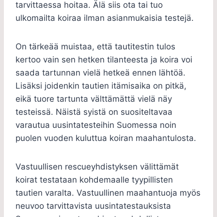
tarvittaessa hoitaa. Älä siis ota tai tuo
ulkomailta koiraa ilman asianmukaisia testejä.
On tärkeää muistaa, että tautitestin tulos
kertoo vain sen hetken tilanteesta ja koira voi
saada tartunnan vielä hetkeä ennen lähtöä.
Lisäksi joidenkin tautien itämisaika on pitkä,
eikä tuore tartunta välttämättä vielä näy
testeissä. Näistä syistä on suositeltavaa
varautua uusintatesteihin Suomessa noin
puolen vuoden kuluttua koiran maahantulosta.
Vastuullisen rescueyhdistyksen välittämät
koirat testataan kohdemaalle tyypillisten
tautien varalta. Vastuullinen maahantuoja myös
neuvoo tarvittavista uusintatestauksista