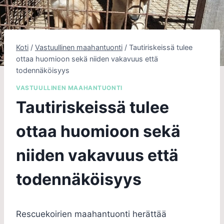
Koti
/
Vastuullinen maahantuonti
/
Tautiriskeissä tulee
ottaa huomioon sekä niiden vakavuus että
todennäköisyys
VASTUULLINEN MAAHANTUONTI
Tautiriskeissä tulee
ottaa huomioon sekä
niiden vakavuus että
todennäköisyys
Rescuekoirien maahantuonti herättää