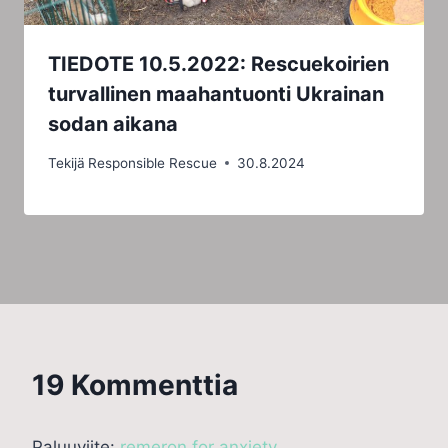
TIEDOTE 10.5.2022: Rescuekoirien
turvallinen maahantuonti Ukrainan
sodan aikana
Tekijä
Responsible Rescue
30.8.2024
19 Kommenttia
Paluuviite:
remeron for anxiety