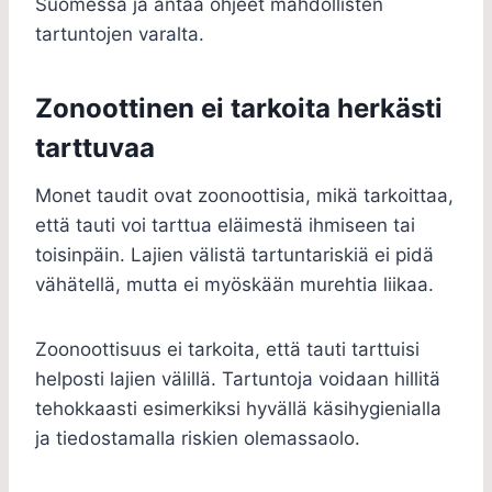
Suomessa ja antaa ohjeet mahdollisten
tartuntojen varalta.
Zonoottinen ei tarkoita herkästi
tarttuvaa
Monet taudit ovat zoonoottisia, mikä tarkoittaa,
että tauti voi tarttua eläimestä ihmiseen tai
toisinpäin. Lajien välistä tartuntariskiä ei pidä
vähätellä, mutta ei myöskään murehtia liikaa.
Zoonoottisuus ei tarkoita, että tauti tarttuisi
helposti lajien välillä. Tartuntoja voidaan hillitä
tehokkaasti esimerkiksi hyvällä käsihygienialla
ja tiedostamalla riskien olemassaolo.