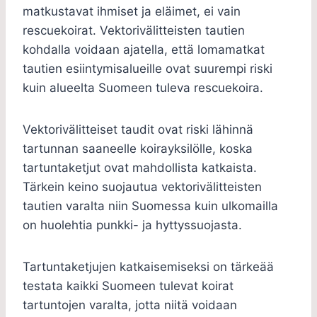
matkustavat ihmiset ja eläimet, ei vain
rescuekoirat. Vektorivälitteisten tautien
kohdalla voidaan ajatella, että lomamatkat
tautien esiintymisalueille ovat suurempi riski
kuin alueelta Suomeen tuleva rescuekoira.
Vektorivälitteiset taudit ovat riski lähinnä
tartunnan saaneelle koirayksilölle, koska
tartuntaketjut ovat mahdollista katkaista.
Tärkein keino suojautua vektorivälitteisten
tautien varalta niin Suomessa kuin ulkomailla
on huolehtia punkki- ja hyttyssuojasta.
Tartuntaketjujen katkaisemiseksi on tärkeää
testata kaikki Suomeen tulevat koirat
tartuntojen varalta, jotta niitä voidaan