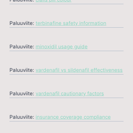
Paluuviite:
terbinafine safety information
Paluuviite:
minoxidil usage guide
Paluuviite:
vardenafil vs sildenafil effectiveness
Paluuviite:
vardenafil cautionary factors
Paluuviite:
insurance coverage compliance