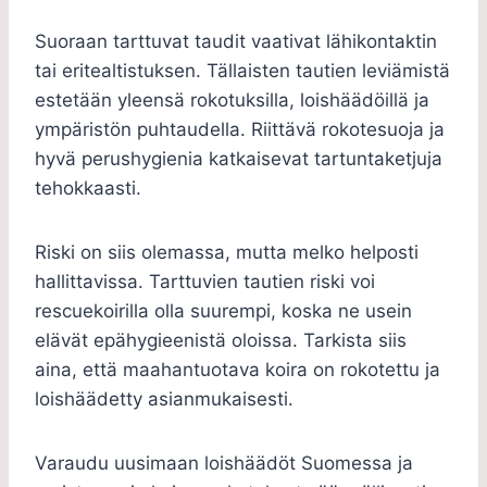
Suoraan tarttuvat taudit vaativat lähikontaktin
tai eritealtistuksen. Tällaisten tautien leviämistä
estetään yleensä rokotuksilla, loishäädöillä ja
ympäristön puhtaudella. Riittävä rokotesuoja ja
hyvä perushygienia katkaisevat tartuntaketjuja
tehokkaasti.
Riski on siis olemassa, mutta melko helposti
hallittavissa. Tarttuvien tautien riski voi
rescuekoirilla olla suurempi, koska ne usein
elävät epähygieenistä oloissa. Tarkista siis
aina, että maahantuotava koira on rokotettu ja
loishäädetty asianmukaisesti.
Varaudu uusimaan loishäädöt Suomessa ja