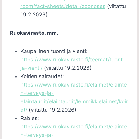
room/fact-sheets/detail/zoonoses
(viitattu
19.2.2026)
Ruokavirasto, mm.
Kaupallinen tuonti ja vienti:
https://www.ruokavirasto.fi/teemat/tuonti-
ja-vienti/
(viitattu 19.2.2026)
Koirien sairaudet:
https://www.ruokavirasto.fi/elaimet/elainte
n-terveys-ja-
elaintaudit/elaintaudit/lemmikkielaimet/koir
at/
(viitattu 19.2.2026)
Rabies:
https://www.ruokavirasto.fi/elaimet/elainte
n-terveys-ja-