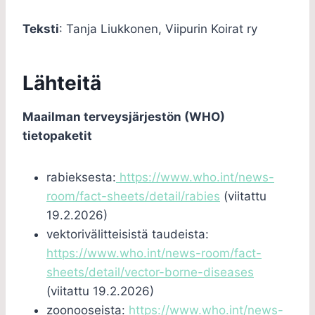
Teksti
: Tanja Liukkonen, Viipurin Koirat ry
Lähteitä
Maailman terveysjärjestön (WHO)
tietopaketit
rabieksesta:
https://www.who.int/news-
room/fact-sheets/detail/rabies
(viitattu
19.2.2026)
vektorivälitteisistä taudeista:
https://www.who.int/news-room/fact-
sheets/detail/vector-borne-diseases
(viitattu 19.2.2026)
zoonooseista:
https://www.who.int/news-