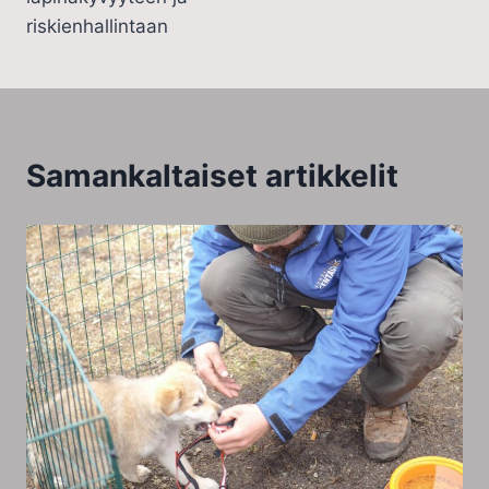
riskienhallintaan
Samankaltaiset artikkelit