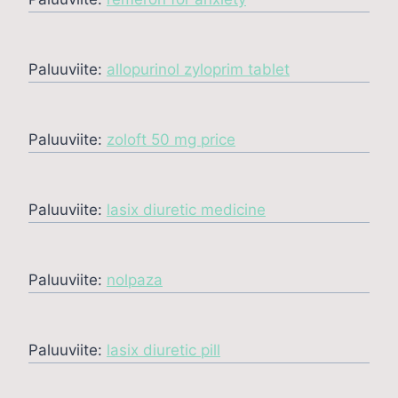
Paluuviite:
allopurinol zyloprim tablet
Paluuviite:
zoloft 50 mg price
Paluuviite:
lasix diuretic medicine
Paluuviite:
nolpaza
Paluuviite:
lasix diuretic pill