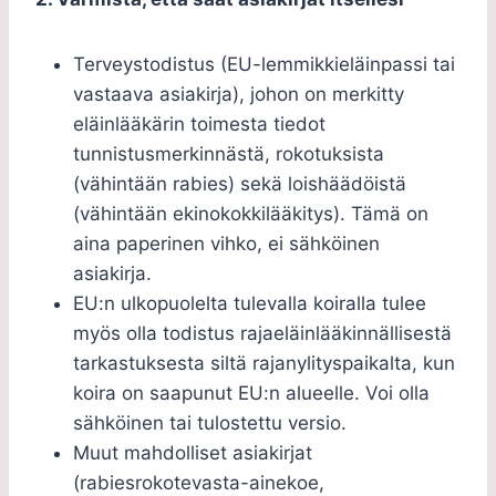
Terveystodistus (EU-lemmikkieläinpassi tai
vastaava asiakirja), johon on merkitty
eläinlääkärin toimesta tiedot
tunnistusmerkinnästä, rokotuksista
(vähintään rabies) sekä loishäädöistä
(vähintään ekinokokkilääkitys). Tämä on
aina paperinen vihko, ei sähköinen
asiakirja.
EU:n ulkopuolelta tulevalla koiralla tulee
myös olla todistus rajaeläinlääkinnällisestä
tarkastuksesta siltä rajanylityspaikalta, kun
koira on saapunut EU:n alueelle. Voi olla
sähköinen tai tulostettu versio.
Muut mahdolliset asiakirjat
(rabiesrokotevasta-ainekoe,