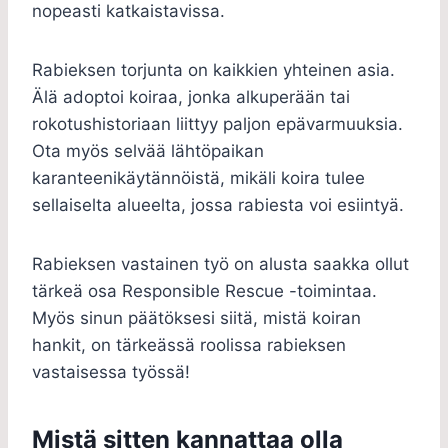
nopeasti katkaistavissa.
Rabieksen torjunta on kaikkien yhteinen asia.
Älä adoptoi koiraa, jonka alkuperään tai
rokotushistoriaan liittyy paljon epävarmuuksia.
Ota myös selvää lähtöpaikan
karanteenikäytännöistä, mikäli koira tulee
sellaiselta alueelta, jossa rabiesta voi esiintyä.
Rabieksen vastainen työ on alusta saakka ollut
tärkeä osa Responsible Rescue -toimintaa.
Myös sinun päätöksesi siitä, mistä koiran
hankit, on tärkeässä roolissa rabieksen
vastaisessa työssä!
Mistä sitten kannattaa olla