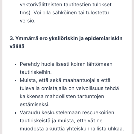
vektorivälitteisten tautitestien tulokset
tms). Voi olla sähköinen tai tulostettu
versio.
3. Ymmärrä ero yksilöriskin ja epidemiariskin
välillä
Perehdy huolellisesti koiran lähtömaan
tautiriskeihin.
Muista, että sekä maahantuojalla että
tulevalla omistajalla on velvollisuus tehdä
kaikkensa mahdollisten tartuntojen
estämiseksi.
Varaudu keskustelemaan rescuekoirien
tautiriskeistä ja muista, etteivät ne
muodosta akuuttia yhteiskunnallista uhkaa.